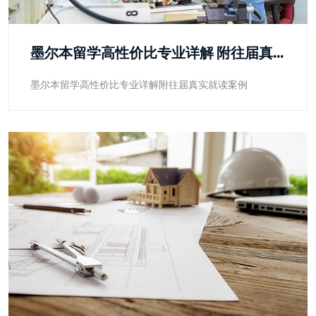
墨尔本留学高性价比专业详解 附往届真实就读案例
墨尔本留学高性价比专业详解附往届真实就读案例