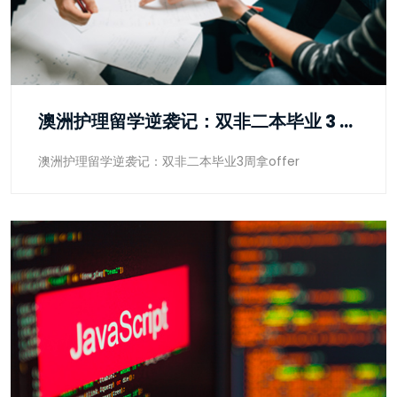
澳洲护理留学逆袭记：双非二本毕业 3 周拿 offer
澳洲护理留学逆袭记：双非二本毕业3周拿offer