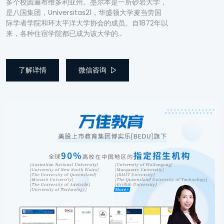
多个校园遍布维多利亚州。墨尔本是一所砂岩大学，
是八国集团，Universitas21，华盛顿大学麦当劳国
际学者学院和环太平洋大学协会的成员。自1872年以
来，各种住宿学院都已成为该大学的...
了解详情
微信咨询