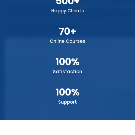
500+
Happy Clients
70+
Online Courses
100%
Satisfaction
100%
Support